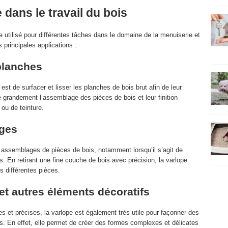
e dans le travail du bois
re utilisé pour différentes tâches dans le domaine de la menuiserie et
 principales applications :
planches
 est de surfacer et lisser les planches de bois brut afin de leur
te grandement l’assemblage des pièces de bois et leur finition
 ou de teinture.
ges
s assemblages de pièces de bois, notamment lorsqu’il s’agit de
s. En retirant une fine couche de bois avec précision, la varlope
s différentes pièces.
t autres éléments décoratifs
s et précises, la varlope est également très utile pour façonner des
s. En effet, elle permet de créer des formes complexes et délicates