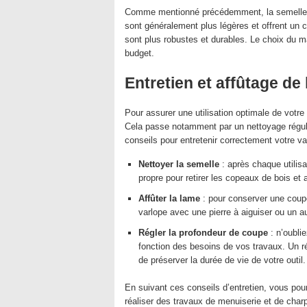
Comme mentionné précédemment, la semelle de
sont généralement plus légères et offrent un 
sont plus robustes et durables. Le choix du 
budget.
Entretien et affûtage de 
Pour assurer une utilisation optimale de votre
Cela passe notamment par un nettoyage régulie
conseils pour entretenir correctement votre va
Nettoyer la semelle
: après chaque utilis
propre pour retirer les copeaux de bois et 
Affûter la lame
: pour conserver une coupe 
varlope avec une pierre à aiguiser ou un au
Régler la profondeur de coupe
: n’oublie
fonction des besoins de vos travaux. Un ré
de préserver la durée de vie de votre outil.
En suivant ces conseils d’entretien, vous pou
réaliser des travaux de menuiserie et de charp