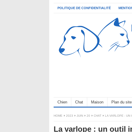
POLITIQUE DE CONFIDENTIALITÉ
MENTIO
Chien
Chat
Maison
Plan du site
HOME
2023
JUIN
20
CHAT
LA VARLOPE : UN
La varlope : un outil 