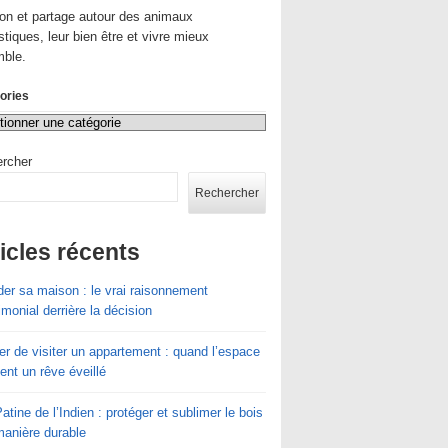
on et partage autour des animaux
tiques, leur bien être et vivre mieux
ble.
ories
rcher
Rechercher
icles récents
er sa maison : le vrai raisonnement
imonial derrière la décision
r de visiter un appartement : quand l’espace
ent un rêve éveillé
atine de l’Indien : protéger et sublimer le bois
manière durable