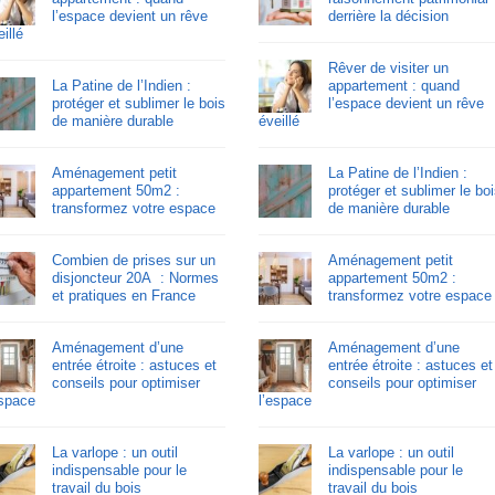
l’espace devient un rêve
derrière la décision
illé
Rêver de visiter un
La Patine de l’Indien :
appartement : quand
protéger et sublimer le bois
l’espace devient un rêve
de manière durable
éveillé
Aménagement petit
La Patine de l’Indien :
appartement 50m2 :
protéger et sublimer le bo
transformez votre espace
de manière durable
Combien de prises sur un
Aménagement petit
disjoncteur 20A : Normes
appartement 50m2 :
et pratiques en France
transformez votre espace
Aménagement d’une
Aménagement d’une
entrée étroite : astuces et
entrée étroite : astuces et
conseils pour optimiser
conseils pour optimiser
espace
l’espace
La varlope : un outil
La varlope : un outil
indispensable pour le
indispensable pour le
travail du bois
travail du bois