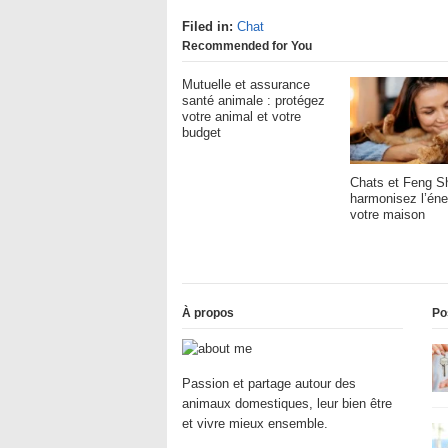
Filed in:
Chat
Recommended for You
Mutuelle et assurance
santé animale : protégez
votre animal et votre
budget
Chats et Feng Sh
harmonisez l’éne
votre maison
À propos
Po
Passion et partage autour des
animaux domestiques, leur bien être
et vivre mieux ensemble.