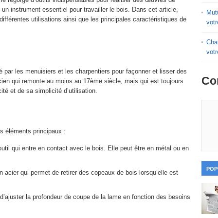
, un instrument essentiel pour travailler le bois. Dans cet article,
Mutu
différentes utilisations ainsi que les principales caractéristiques de
votr
Chat
vot
sé par les menuisiers et les charpentiers pour façonner et lisser des
Co
ancien qui remonte au moins au 17ème siècle, mais qui est toujours
ité et de sa simplicité d’utilisation.
e
s éléments principaux :
l’outil qui entre en contact avec le bois. Elle peut être en métal ou en
POP
en acier qui permet de retirer des copeaux de bois lorsqu’elle est
d’ajuster la profondeur de coupe de la lame en fonction des besoins