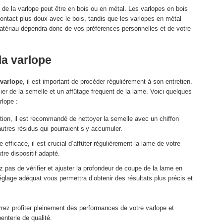
 la varlope peut être en bois ou en métal. Les varlopes en bois
contact plus doux avec le bois, tandis que les varlopes en métal
matériau dépendra donc de vos préférences personnelles et de votre
la varlope
varlope
, il est important de procéder régulièrement à son entretien.
r de la semelle et un affûtage fréquent de la lame. Voici quelques
rlope :
ation, il est recommandé de nettoyer la semelle avec un chiffon
autres résidus qui pourraient s’y accumuler.
efficace, il est crucial d’affûter régulièrement la lame de votre
tre dispositif adapté.
z pas de vérifier et ajuster la profondeur de coupe de la lame en
glage adéquat vous permettra d’obtenir des résultats plus précis et
rrez profiter pleinement des performances de votre varlope et
enterie de qualité.