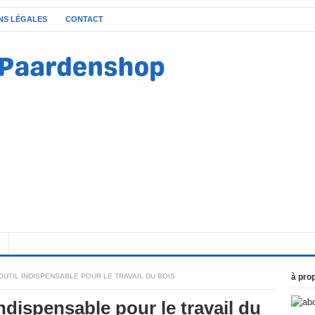
NS LÉGALES
CONTACT
 OUTIL INDISPENSABLE POUR LE TRAVAIL DU BOIS
à pro
indispensable pour le travail du