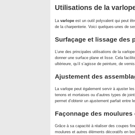
Utilisations de la varlop
La
varlope
est un outil polyvalent qui peut êt
de la charpenterie. Voici quelques-unes de ses
Surfaçage et lissage des 
L’une des principales utilisations de la varlope
donner une surface plane et lisse. Cela facili
ultérieure, qu’il s’agisse de peinture, de vernis
Ajustement des assembla
La varlope peut également servir à ajuster le
tenons et mortaises ou d’autres types de joint
permet d’obtenir un ajustement parfait entre le
Façonnage des moulures e
Grâce à sa capacité à réaliser des coupes fine
moulures et autres éléments décoratifs en boi