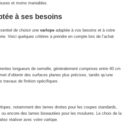
teuses et moins maniables.
ptée à ses besoins
 essentiel de choisir une
varlope
adaptée à vos besoins et à votre
ie. Voici quelques critères à prendre en compte lors de l’achat
férentes longueurs de semelle, généralement comprises entre 40 cm
met d’obtenir des surfaces planes plus précises, tandis qu’une
 travaux de finition spécifiques.
varlopes, notamment des lames droites pour les coupes standards,
 ou encore des lames biseautées pour les moulures. Le choix de la
tez réaliser avec votre varlope.