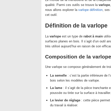
qualité. Parmi ces outils se trouve la
varlope
nous allons explorer la
varlope définition
, ses 
cet outil.
Définition de la varlope
La
varlope
est un type de
rabot à main
utili
surfaces planes en bois. Il s’agit d’un outil 
très utilisé aujourd’hui en raison de son efficac
Composition de la varlop
Une varlope se compose généralement de troi
La semelle
: c’est la partie inférieure de 
bois selon les modèles de varlope.
La lame
: il s’agit de la pièce tranchante 
poussée ou tirée sur la surface à travailler.
Le levier de réglage
: cette pièce permet 
du travail à réaliser.