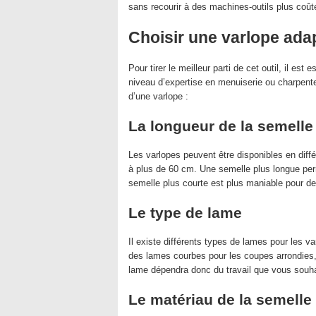
sans recourir à des machines-outils plus coû
Choisir une varlope ada
Pour tirer le meilleur parti de cet outil, il est
niveau d’expertise en menuiserie ou charpenter
d’une varlope :
La longueur de la semelle
Les varlopes peuvent être disponibles en dif
à plus de 60 cm. Une semelle plus longue per
semelle plus courte est plus maniable pour des
Le type de lame
Il existe différents types de lames pour les 
des lames courbes pour les coupes arrondies,
lame dépendra donc du travail que vous souhai
Le matériau de la semelle