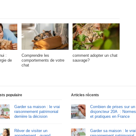
ui :
Comprendre les
comment adopter un chat
rgie de
comportements de votre
sauvage?
chat
sts populaire
Articles récents
Garder sa maison : le vrai
Combien de prises sur un
raisonnement patrimonial
disjoncteur 20A : Normes
derrière la décision
et pratiques en France
Rêver de visiter un
Garder sa maison : le vrai
appartement : quand
raisonnement patrimonial