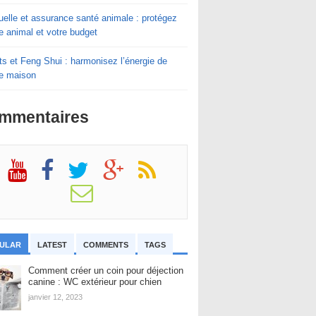
elle et assurance santé animale : protégez
e animal et votre budget
s et Feng Shui : harmonisez l’énergie de
re maison
mmentaires
ULAR
LATEST
COMMENTS
TAGS
Comment créer un coin pour déjection
canine : WC extérieur pour chien
janvier 12, 2023